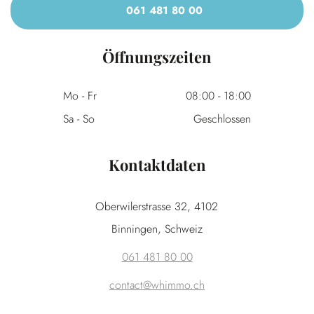
061 481 80 00
Öffnungszeiten
Mo - Fr
08:00
-
18:00
Sa - So
Geschlossen
Kontaktdaten
Oberwilerstrasse 32, 4102
Binningen, Schweiz
061 481 80 00
contact@whimmo.ch