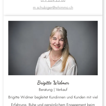
m.schubiger@whimmo.ch
Brigitte Widmer
Beratung | Verkauf
Brigitte Widmer begleitet Kundinnen und Kunden mit viel
Erfahrung, Ruhe und persönlichem Engagement beim