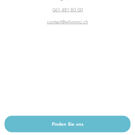
061 481 80 00
contact@whimmo.ch
Finden Sie uns