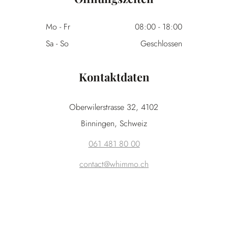
Mo - Fr
08:00
-
18:00
Sa - So
Geschlossen
Kontaktdaten
Oberwilerstrasse 32, 4102
Binningen, Schweiz
061 481 80 00
contact@whimmo.ch