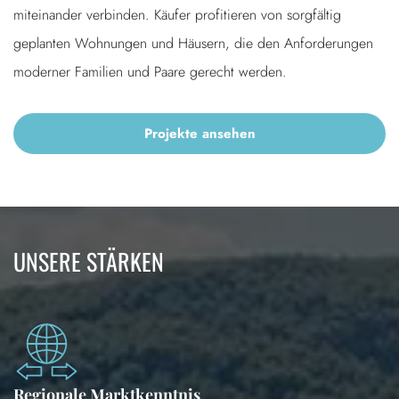
miteinander verbinden. Käufer profitieren von sorgfältig
geplanten Wohnungen und Häusern, die den Anforderungen
moderner Familien und Paare gerecht werden.
Projekte ansehen
UNSERE STÄRKEN
Regionale Marktkenntnis