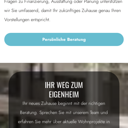
Fragen zu Finanzierung, Ausstattung oder Planung unterstützen
wir Sie umfassend, damit Ihr zukünftiges Zuhause genau Ihren
Vorstellungen entspricht.
Persönliche Beratung
IHR WEG ZUM
EIGENHEIM
Ihr neues Zuhause beginnt mit der richtigen
Beratung. Sprechen Sie mit unserem Team und
erfahren Sie mehr über aktuelle Wohnprojekte in