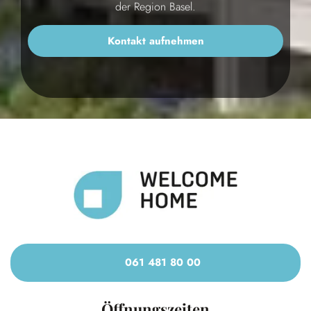
der Region Basel.
Kontakt aufnehmen
061 481 80 00
Öffnungszeiten